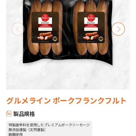
グルメライン ポークフランクフルト
製品規格
特製香辛料を使用したプレミアムポークソーセージ
無添加燻製（天然燻製）
豚腸使用